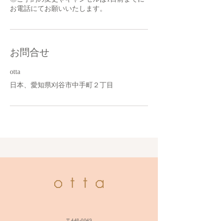
お問合せ
otta
日本、愛知県刈谷市中手町２丁目
〒448-0049