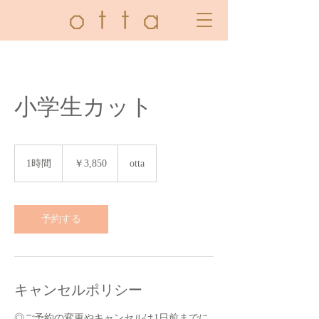
小学生カット
3,850
円
1時間
1
￥3,850
otta
時
予約する
キャンセルポリシー
◎ご予約の変更やキャンセルは1日前までに