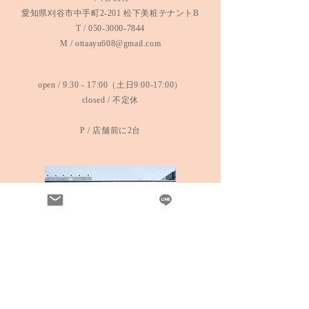
​愛知県刈谷市中手町2-201 松下美粧テナントB
​T /
050-3000-7844
​M /
ottaayu608@gmail.com
open / 9:30 - 17:00（土日9:00-17:00）
​closed / 不定休
​P / 店舗前に2台
<Google map>